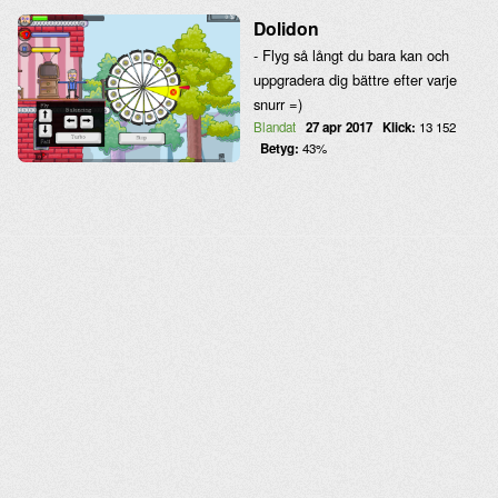
Dolidon
- Flyg så långt du bara kan och
uppgradera dig bättre efter varje
snurr =)
Blandat
27 apr 2017
Klick:
13 152
Betyg:
43%