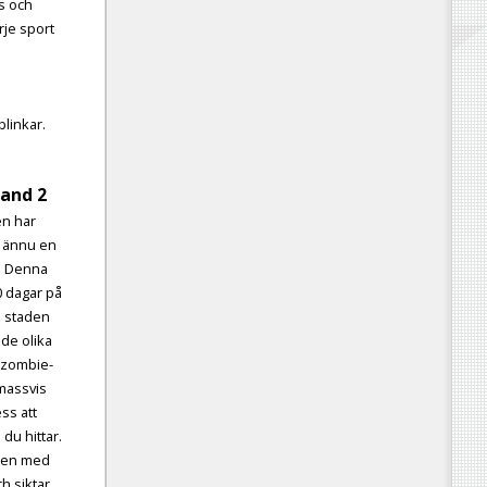
s och
rje sport
blinkar.
tand 2
en har
ör ännu en
. Denna
0 dagar på
ill staden
de olika
n zombie-
 massvis
ss att
du hittar.
apen med
h siktar