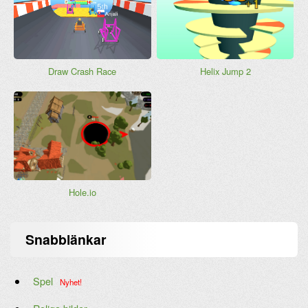
Draw Crash Race
Helix Jump 2
Hole.io
Snabblänkar
Spel
Nyhet!