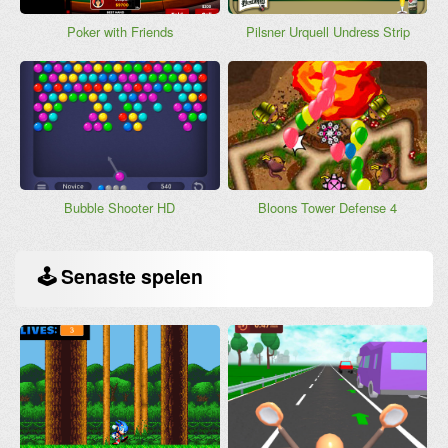
Poker with Friends
Pilsner Urquell Undress Strip
Bubble Shooter HD
Bloons Tower Defense 4
🕹
Senaste spelen