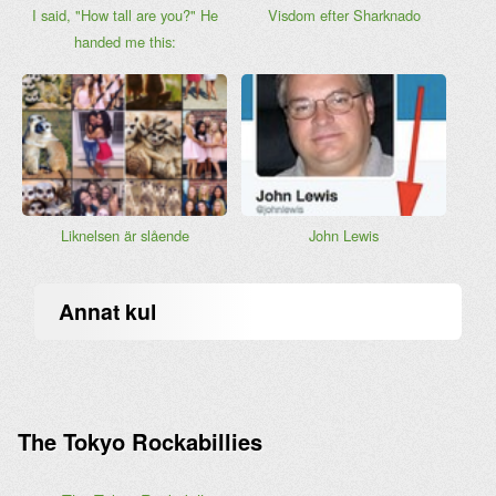
I said, "How tall are you?" He
Visdom efter Sharknado
handed me this:
Liknelsen är slående
John Lewis
Annat kul
The Tokyo Rockabillies