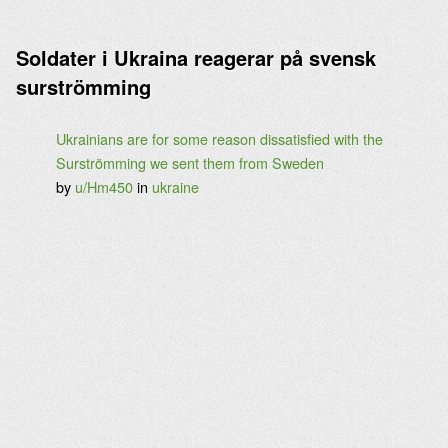
Soldater i Ukraina reagerar på svensk
surströmming
Ukrainians are for some reason dissatisfied with the
Surströmming we sent them from Sweden
by
u/Hm450
in
ukraine