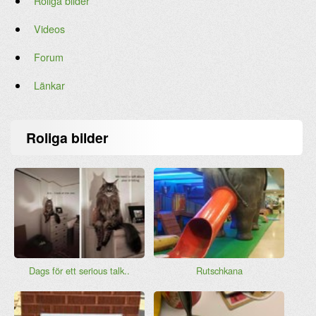
Roliga bilder
Videos
Forum
Länkar
Roliga bilder
Dags för ett serious talk..
Rutschkana