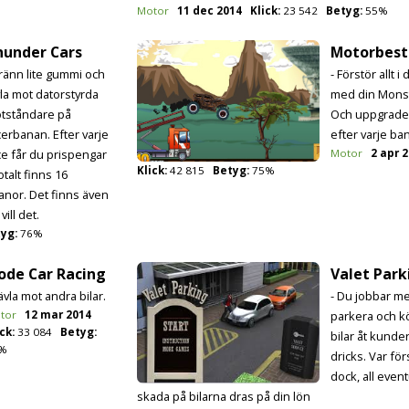
Motor
11 dec 2014
Klick:
23 542
Betyg:
55%
hunder Cars
Motorbest
Bränn lite gummi och
- Förstör allt i 
vla mot datorstyrda
med din Monst
tståndare på
Och uppgrade
cerbanan. Efter varje
efter varje ba
ce får du prispengar
Motor
2 apr 
Klick:
42 815
Betyg:
75%
talt finns 16
anor. Det finns även
ill det.
yg:
76%
ode Car Racing
Valet Park
ävla mot andra bilar.
- Du jobbar me
tor
12 mar 2014
parkera och k
ck:
33 084
Betyg:
bilar åt kunder
%
dricks. Var för
dock, all event
skada på bilarna dras på din lön