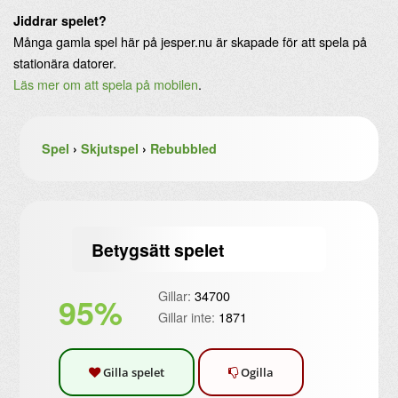
Jiddrar spelet?
Många gamla spel här på jesper.nu är skapade för att spela på
stationära datorer.
Läs mer om att spela på mobilen
.
Spel
›
Skjutspel
›
Rebubbled
Betygsätt spelet
Gillar:
34700
95%
Gillar inte:
1871
Gilla spelet
Ogilla