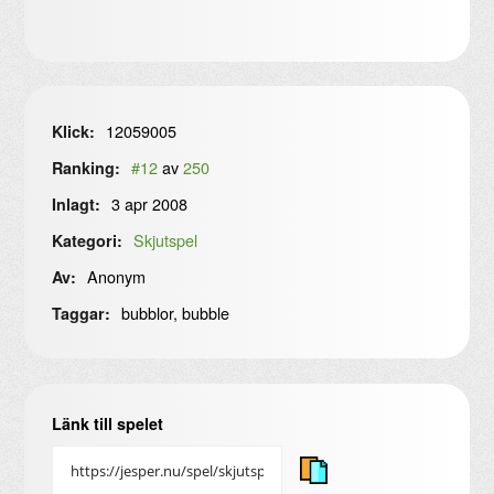
12059005
Klick:
#12
av
250
Ranking:
3 apr 2008
Inlagt:
Skjutspel
Kategori:
Anonym
Av:
bubblor, bubble
Taggar:
Länk till spelet