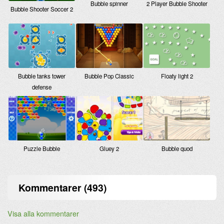
Bubble spinner
2 Player Bubble Shooter
Bubble Shooter Soccer 2
Bubble Pop Classic
Bubble tanks tower
Floaty light 2
defense
Puzzle Bubble
Gluey 2
Bubble quod
Kommentarer (493)
Visa alla kommentarer