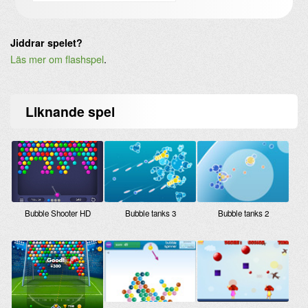
Jiddrar spelet?
Läs mer om flashspel
.
Liknande
spel
Bubble tanks 3
Bubble tanks 2
Bubble Shooter HD