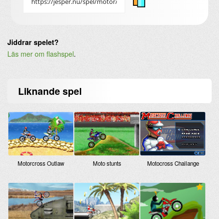
Jiddrar spelet?
Läs mer om flashspel
.
Liknande
spel
Motorcross Outlaw
Moto stunts
Motocross Challange