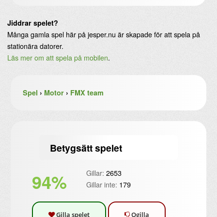
Jiddrar spelet?
Många gamla spel här på jesper.nu är skapade för att spela på
stationära datorer.
Läs mer om att spela på mobilen
.
Spel
›
Motor
›
FMX team
Betygsätt spelet
Gillar:
2653
94%
Gillar inte:
179
Gilla spelet
Ogilla