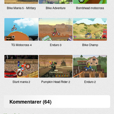
Bike Mania 5 - Military
Bike Adventure
Bombhead motocross
TG Motocross 4
Enduro 3
Bike Champ
Stunt mania 2
Pumpkin Head Rider 2
Enduro 2
Kommentarer (64)