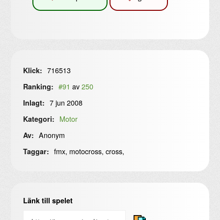
716513
Klick:
#91
av
250
Ranking:
7 jun 2008
Inlagt:
Motor
Kategori:
Anonym
Av:
fmx, motocross, cross,
Taggar:
Länk till spelet