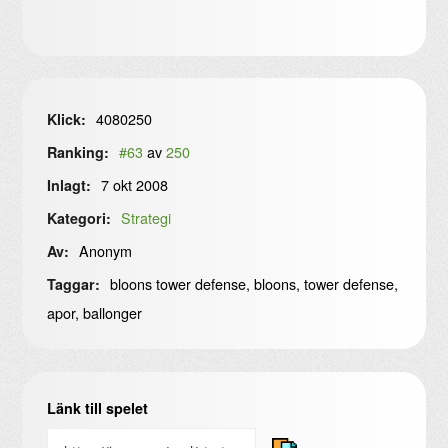
4080250
Klick:
#63
av
250
Ranking:
7 okt 2008
Inlagt:
Strategi
Kategori:
Anonym
Av:
bloons tower defense, bloons, tower defense,
Taggar:
apor, ballonger
Länk till spelet