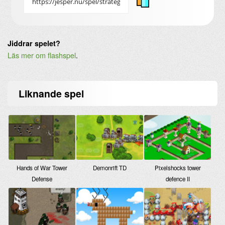
Jiddrar spelet?
Läs mer om flashspel
.
Liknande
spel
Hands of War Tower
Demonrift TD
Pixelshocks tower
Defense
defence II