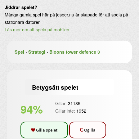
Jiddrar spelet?
Många gamla spel här på jesper.nu är skapade för att spela på
stationära datorer.
Läs mer om att spela på mobilen
.
Spel
›
Strategi
›
Bloons tower defence 3
Betygsätt spelet
Gillar:
31135
94%
Gillar inte:
1952
Gilla spelet
Ogilla