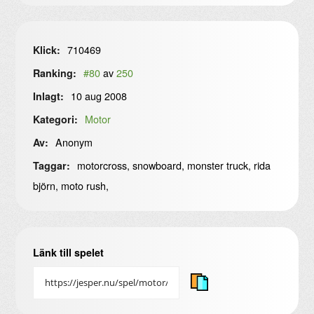
710469
Klick:
#80
av
250
Ranking:
10 aug 2008
Inlagt:
Motor
Kategori:
Anonym
Av:
motorcross, snowboard, monster truck, rida
Taggar:
björn, moto rush,
Länk till spelet