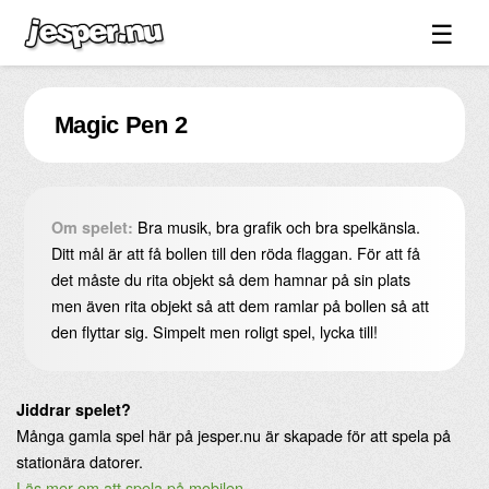
☰
Spel ↓
Magic Pen 2
Bilder ↓
Forum ↓
Länkar
Bra musik, bra grafik och bra spelkänsla.
Om spelet:
Videos
Ditt mål är att få bollen till den röda flaggan. För att få
det måste du rita objekt så dem hamnar på sin plats
Blandat ↓
men även rita objekt så att dem ramlar på bollen så att
den flyttar sig. Simpelt men roligt spel, lycka till!
Om sidan ↓
Jiddrar spelet?
Många gamla spel här på jesper.nu är skapade för att spela på
stationära datorer.
Läs mer om att spela på mobilen
.