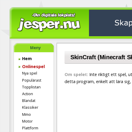
Meny
SkinCraft (Minecraft S
Hem
Onlinespel
Nya spel
Om spelet:
Inte riktigt ett spel,
Populärast
detta program, enkelt att lära sig,
Topplistan
Action
Blandat
Klassiker
Mmo
Motor
Plattform