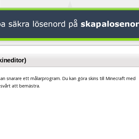
kineditor)
 utan snarare ett målarprogram. Du kan göra skins till Minecraft med
 svårt att bemästra.