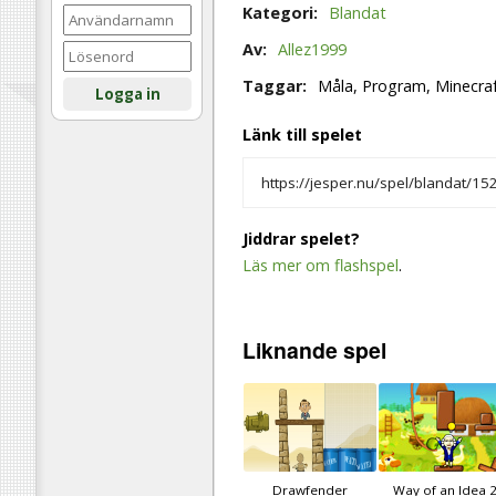
Kategori:
Blandat
Av:
Allez1999
Taggar:
Måla, Program, Minecraft,
Logga in
Länk till spelet
Jiddrar spelet?
Läs mer om flashspel
.
Liknande
spel
Drawfender
Way of an Idea 