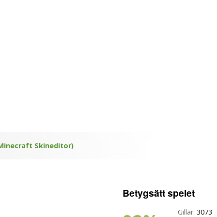
Minecraft Skineditor)
Betygsätt spelet
Gillar:
3073