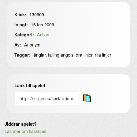
130609
Klick:
16 feb 2009
Inlagt:
Action
Kategori:
Anonym
Av:
änglar, falling angels, dra linjer, rita linjer
Taggar:
Länk till spelet
Jiddrar spelet?
Läs mer om flashspel
.