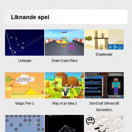
Liknande
spel
Drawfender
Untangle
Draw Crash Race
Magic Pen 2
Way of an Idea 2
SkinCraft (Minecraft
Skineditor)