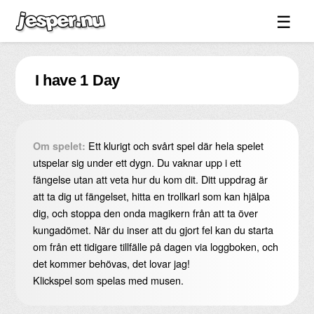
☰
Spel ↓
I have 1 Day
Bilder ↓
Forum ↓
Länkar
Ett klurigt och svårt spel där hela spelet
Om spelet:
Videos
utspelar sig under ett dygn. Du vaknar upp i ett
fängelse utan att veta hur du kom dit. Ditt uppdrag är
Blandat ↓
att ta dig ut fängelset, hitta en trollkarl som kan hjälpa
dig, och stoppa den onda magikern från att ta över
Om sidan ↓
kungadömet. När du inser att du gjort fel kan du starta
om från ett tidigare tillfälle på dagen via loggboken, och
det kommer behövas, det lovar jag!
Klickspel som spelas med musen.