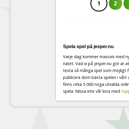
1
2
Spela spel på jesper.nu
Varje dag kommer massvis med ny
nätet. Vad vi på jesper.nu gör är at
testa så många spel som möjligt f
publicera dom bästa spelen i vårt a
finns cirka 5 000 noga utvalda onli
spela. Missa inte vår lista med
top