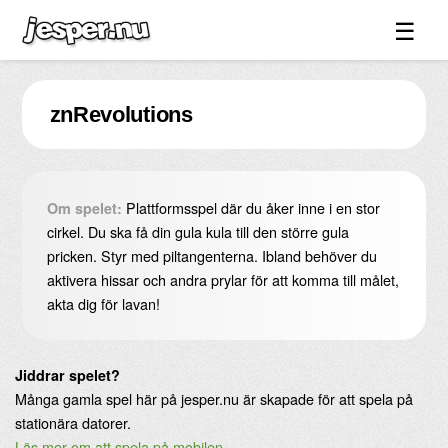
☰
Spel ↓
znRevolutions
Bilder ↓
Forum ↓
Länkar
Plattformsspel där du åker inne i en stor
Om spelet:
Videos
cirkel. Du ska få din gula kula till den större gula
pricken. Styr med piltangenterna. Ibland behöver du
Blandat ↓
aktivera hissar och andra prylar för att komma till målet,
akta dig för lavan!
Om sidan ↓
Jiddrar spelet?
Många gamla spel här på jesper.nu är skapade för att spela på
stationära datorer.
Läs mer om att spela på mobilen
.