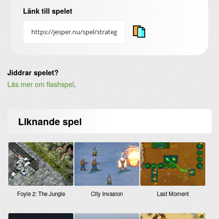
Länk till spelet
Jiddrar spelet?
Läs mer om flashspel
.
Liknande
spel
Foyle 2: The Jungle
City Invasion
Last Moment