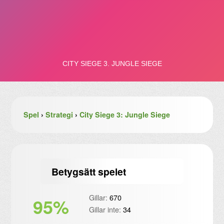
Spel
›
Strategi
›
City Siege 3: Jungle Siege
Betygsätt spelet
Gillar:
670
95%
Gillar inte:
34