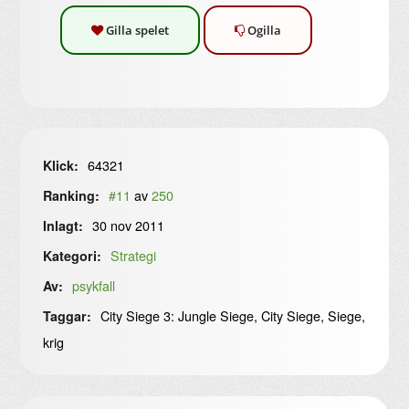
Gilla spelet
Ogilla
64321
Klick:
#11
av
250
Ranking:
30 nov 2011
Inlagt:
Strategi
Kategori:
psykfall
Av:
City Siege 3: Jungle Siege, City Siege, Siege,
Taggar:
krig