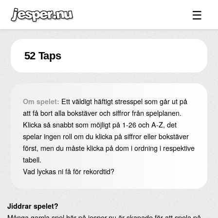
☰
Spel ↓
52 Taps
Bilder ↓
Forum ↓
Länkar
Ett väldigt häftigt stresspel som går ut på
Om spelet:
Videos
att få bort alla bokstäver och siffror från spelplanen.
Klicka så snabbt som möjligt på 1-26 och A-Z, det
Blandat ↓
spelar ingen roll om du klicka på siffror eller bokstäver
först, men du måste klicka på dom i ordning i respektive
Om sidan ↓
tabell.
Vad lyckas ni få för rekordtid?
Jiddrar spelet?
Många gamla spel här på jesper.nu är skapade för att spela på