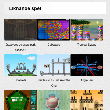
Liknande
spel
Gazzyboy Jurassic park
Cubewars
Tropical Swaps
escape 2
Boozoids
Castle clout - Return of the
AngleBeat
King