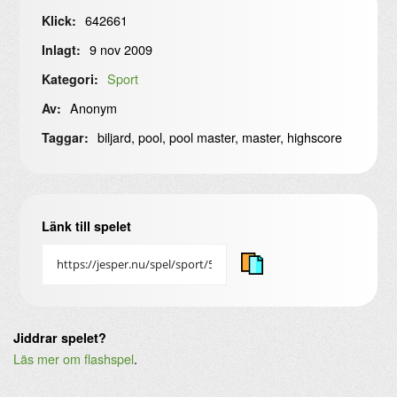
642661
Klick:
9 nov 2009
Inlagt:
Sport
Kategori:
Anonym
Av:
biljard, pool, pool master, master, highscore
Taggar:
Länk till spelet
Jiddrar spelet?
Läs mer om flashspel
.