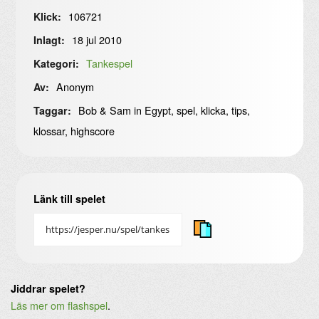
106721
Klick:
18 jul 2010
Inlagt:
Tankespel
Kategori:
Anonym
Av:
Bob & Sam in Egypt, spel, klicka, tips,
Taggar:
klossar, highscore
Länk till spelet
Jiddrar spelet?
Läs mer om flashspel
.