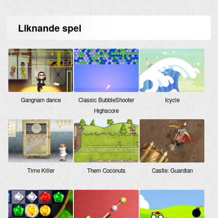
Liknande
spel
Gangnam dance
Icycle
Classic BubbleShooter
Highscore
Time Killer
Them Coconuts
Castle: Guardian