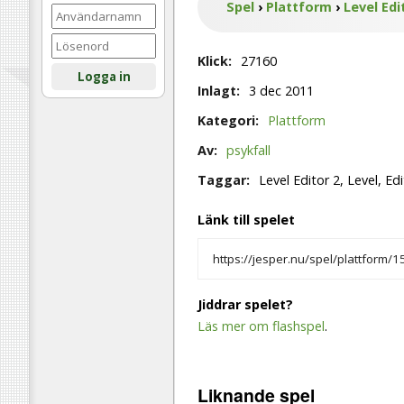
Spel
›
Plattform
›
Level Edi
Klick:
27160
Logga in
Inlagt:
3 dec 2011
Kategori:
Plattform
Av:
psykfall
Taggar:
Level Editor 2, Level, Ed
Länk till spelet
Jiddrar spelet?
Läs mer om flashspel
.
Liknande
spel