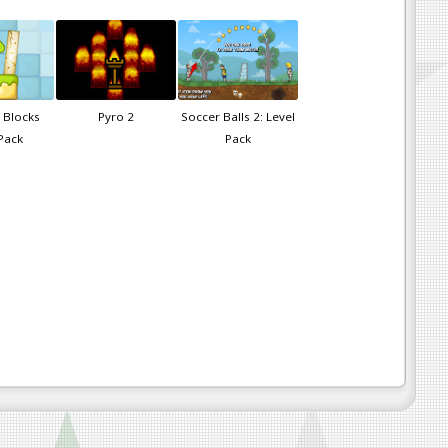
 Blocks
Pyro 2
Soccer Balls 2: Level
Pack
Pack