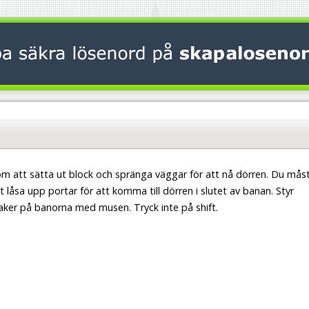
 att sätta ut block och spränga väggar för att nå dörren. Du mås
t låsa upp portar för att komma till dörren i slutet av banan. Styr
ker på banorna med musen. Tryck inte på shift.