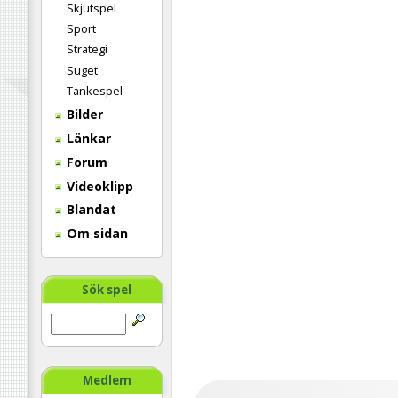
Skjutspel
Sport
Strategi
Suget
Tankespel
Bilder
Länkar
Forum
Videoklipp
Blandat
Om sidan
Sök spel
Medlem