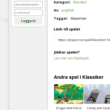
Kategori:
Klassiker
Av:
psykfall
Taggar:
Mazeman
Logga in
Länk till spelet
Jiddrar spelet?
Läs mer om flashspel
.
Andra
spel
i Klassiker
Dragon Ball Fierce
Candy and Clyd