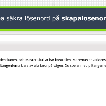
i galenskapen, och Master Skull är har kontrollen. Mazeman är världens
tangenterna klara av alla faror på vägen. Du spelar med piltangern