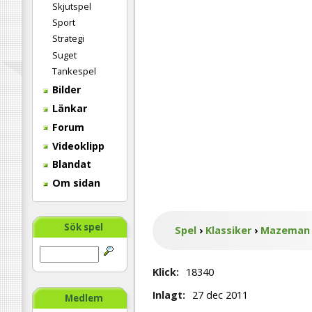
Skjutspel
Sport
Strategi
Suget
Tankespel
Bilder
Länkar
Forum
Videoklipp
Blandat
Om sidan
Sök spel
Spel
›
Klassiker
›
Mazeman
Klick:
18340
Inlagt:
27 dec 2011
Medlem