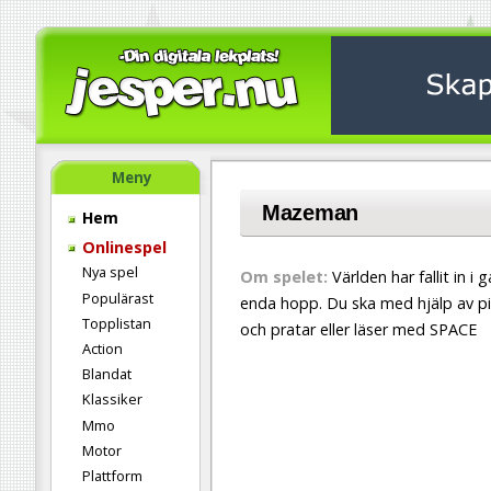
Meny
Mazeman
Hem
Onlinespel
Nya spel
Om spelet:
Världen har fallit in 
Populärast
enda hopp. Du ska med hjälp av pil
Topplistan
och pratar eller läser med SPACE
Action
Blandat
Klassiker
Mmo
Motor
Plattform