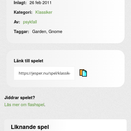
26 feb 2011
Inlagt:
Klassiker
Kategori:
psykfall
Av:
Garden, Gnome
Taggar:
Länk till spelet
Jiddrar spelet?
Läs mer om flashspel
.
Liknande
spel