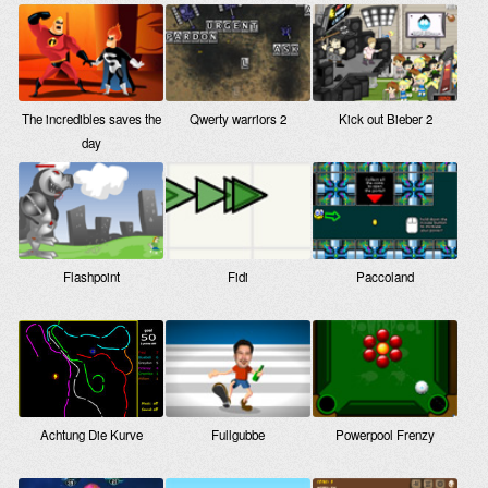
The incredibles saves the
Qwerty warriors 2
Kick out Bieber 2
day
Flashpoint
Fidi
Paccoland
Achtung Die Kurve
Fullgubbe
Powerpool Frenzy