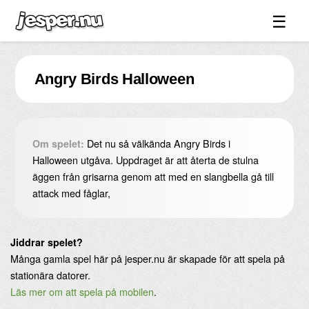
☰
Spel ↓
Angry Birds Halloween
Bilder ↓
Forum ↓
Länkar
Det nu så välkända Angry Birds i
Om spelet:
Videos
Halloween utgåva. Uppdraget är att återta de stulna
äggen från grisarna genom att med en slangbella gå till
Blandat ↓
attack med fåglar,
Om sidan ↓
Jiddrar spelet?
Många gamla spel här på jesper.nu är skapade för att spela på
stationära datorer.
Läs mer om att spela på mobilen
.