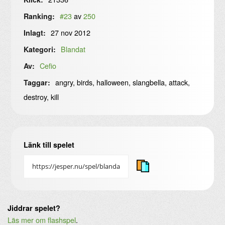
#23
av
250
Ranking:
27 nov 2012
Inlagt:
Blandat
Kategori:
Cefio
Av:
angry, birds, halloween, slangbella, attack,
Taggar:
destroy, kill
Länk till spelet
Jiddrar spelet?
Läs mer om flashspel
.