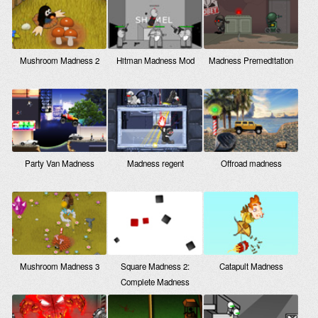
Mushroom Madness 2
Hitman Madness Mod
Madness Premeditation
Party Van Madness
Madness regent
Offroad madness
Mushroom Madness 3
Square Madness 2:
Catapult Madness
Complete Madness