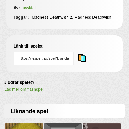
psykfall
Av:
Madness Deathwish 2, Madness Deathwish
Taggar:
Länk till spelet
Jiddrar spelet?
Läs mer om flashspel
.
Liknande
spel