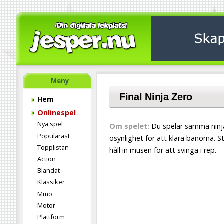
Meny
Final Ninja Zero
Hem
Onlinespel
Nya spel
Om spelet:
Du spelar samma ninja
Populärast
osynlighet för att klara banorna. S
Topplistan
håll in musen för att svinga i rep.
Action
Blandat
Klassiker
Mmo
Motor
Plattform