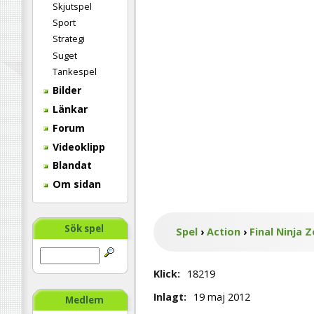
Skjutspel
Sport
Strategi
Suget
Tankespel
Bilder
Länkar
Forum
Videoklipp
Blandat
Om sidan
Sök spel
Spel
›
Action
›
Final Ninja 
Klick:
18219
Inlagt:
19 maj 2012
Medlem