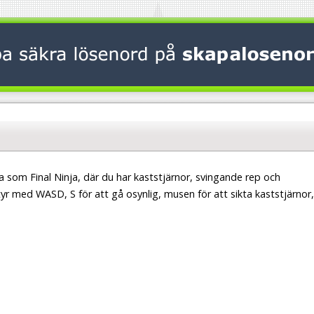
 som Final Ninja, där du har kaststjärnor, svingande rep och
tyr med WASD, S för att gå osynlig, musen för att sikta kaststjärnor,