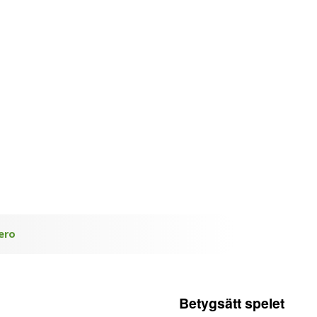
Zero
Betygsätt spelet