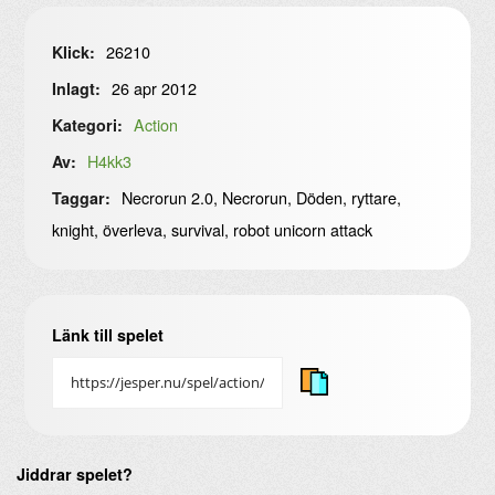
26210
Klick:
26 apr 2012
Inlagt:
Action
Kategori:
H4kk3
Av:
Necrorun 2.0, Necrorun, Döden, ryttare,
Taggar:
knight, överleva, survival, robot unicorn attack
Länk till spelet
Jiddrar spelet?