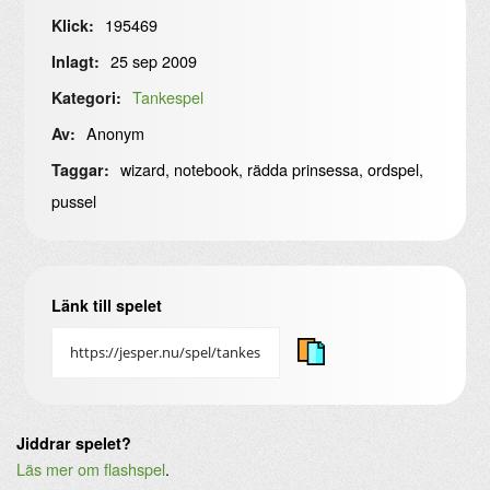
195469
Klick:
25 sep 2009
Inlagt:
Tankespel
Kategori:
Anonym
Av:
wizard, notebook, rädda prinsessa, ordspel,
Taggar:
pussel
Länk till spelet
Jiddrar spelet?
Läs mer om flashspel
.