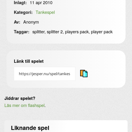
11 apr 2010
Inlagt:
Tankespel
Kategori:
Anonym
Av:
splitter, splitter 2, players pack, player pack
Taggar:
Länk till spelet
Jiddrar spelet?
Läs mer om flashspel
.
Liknande
spel