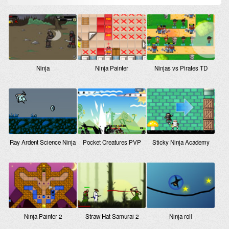
Ninja
Ninja Painter
Ninjas vs Pirates TD
Ray Ardent Science Ninja
Pocket Creatures PVP
Sticky Ninja Academy
Ninja Painter 2
Straw Hat Samurai 2
Ninja roll