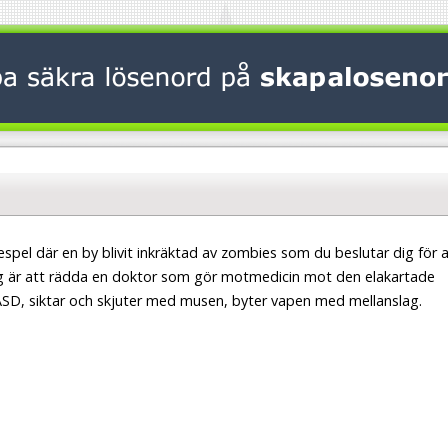
iespel där en by blivit inkräktad av zombies som du beslutar dig för 
g är att rädda en doktor som gör motmedicin mot den elakartade
D, siktar och skjuter med musen, byter vapen med mellanslag.