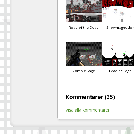
Road of the Dead
Snowmageddo
Zombie Kage
Leading Edge
Kommentarer (35)
Visa alla kommentarer