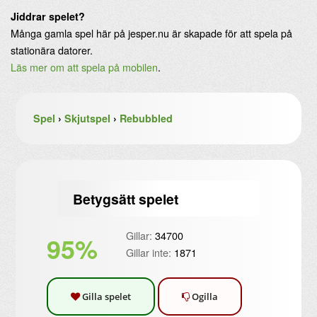
Jiddrar spelet?
Många gamla spel här på jesper.nu är skapade för att spela på
stationära datorer.
Läs mer om att spela på mobilen
.
Spel
›
Skjutspel
›
Rebubbled
Betygsätt spelet
Gillar:
34700
95%
Gillar inte:
1871
Gilla spelet
Ogilla