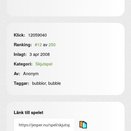
12059040
Klick:
#12
av
250
Ranking:
3 apr 2008
Inlagt:
Skjutspel
Kategori:
Anonym
Av:
bubblor, bubble
Taggar:
Länk till spelet