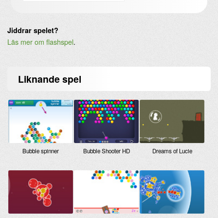
Jiddrar spelet?
Läs mer om flashspel
.
Liknande
spel
Bubble spinner
Dreams of Lucie
Bubble Shooter HD