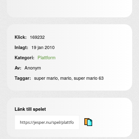
169232
Klick:
19 jan 2010
Inlagt:
Plattform
Kategori:
Anonym
Av:
super mario, mario, super mario 63
Taggar:
Länk till spelet