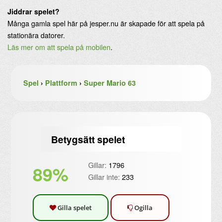
Jiddrar spelet?
Många gamla spel här på jesper.nu är skapade för att spela på
stationära datorer.
Läs mer om att spela på mobilen
.
Spel
›
Plattform
›
Super Mario 63
Betygsätt spelet
Gillar:
1796
89%
Gillar inte:
233
Gilla spelet
Ogilla