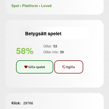
Spel
›
Plattform
›
Loved
Betygsätt spelet
Gillar:
53
58%
Gillar inte:
39
Gilla spelet
Ogilla
29766
Klick: