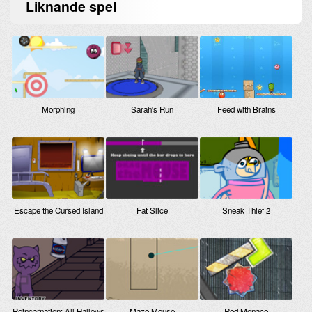
Liknande
spel
Morphing
Sarah's Run
Feed with Brains
Escape the Cursed Island
Fat Slice
Sneak Thief 2
Reincarnation: All Hallows
Maze Mouse
Red Menace