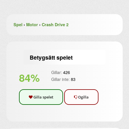
Spel
›
Motor
›
Crash Drive 2
Betygsätt spelet
Gillar:
426
84%
Gillar inte:
83
Gilla spelet
Ogilla