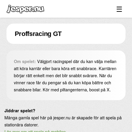
☰
Spel ↓
Proffsracing GT
Bilder ↓
Forum ↓
Länkar
Välgjort racingspel där du kan välja mellan
Om spelet:
Videos
att köra karriär eller bara köra ett snabbrace. Karriären
börjar rätt enkelt men det blir snabbt svårare. När du
Blandat ↓
vinner race får du pengar så du kan köpa bättre och
snabbare bilar. Kör med piltangenterna, boost på X.
Om sidan ↓
Jiddrar spelet?
Många gamla spel här på jesper.nu är skapade för att spela på
stationära datorer.
Läs mer om att spela på mobilen
.