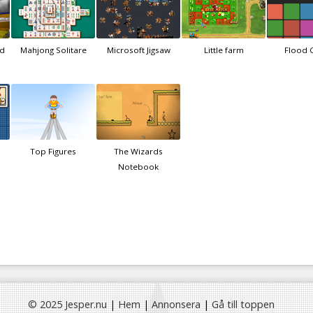
ed
Mahjong Solitare
Microsoft Jigsaw
Little farm
Flood 
Top Figures
The Wizards
Notebook
© 2025 Jesper.nu
|
Hem
|
Annonsera
|
Gå till toppen