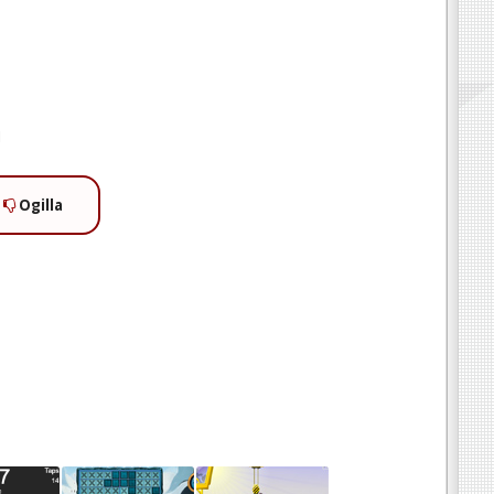
1
Ogilla