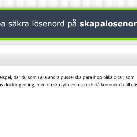
lspel, där du som i alla andra pussel ska para ihop olika bitar, som
as dock ingenting, men du ska fylla en ruta och då kommer du till nä