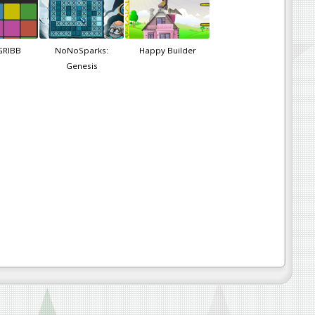
GRIBB
NoNoSparks:
Happy Builder
Genesis