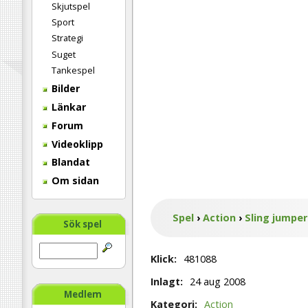
Skjutspel
Sport
Strategi
Suget
Tankespel
Bilder
Länkar
Forum
Videoklipp
Blandat
Om sidan
Spel
›
Action
›
Sling jumper
Sök spel
Klick:
481088
Inlagt:
24 aug 2008
Medlem
Kategori:
Action