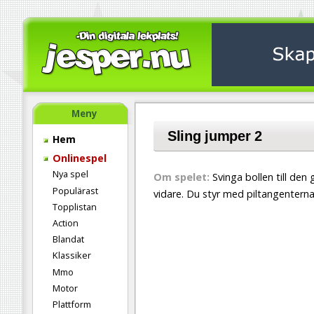
Meny
Sling jumper 2
Hem
Onlinespel
Nya spel
Om spelet:
Svinga bollen till de
Populärast
vidare. Du styr med piltangenterna
Topplistan
Action
Blandat
Klassiker
Mmo
Motor
Plattform