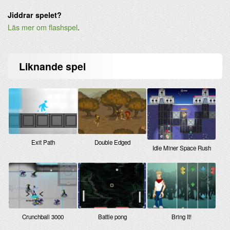
Jiddrar spelet?
Läs mer om flashspel
.
Liknande
spel
Exit Path
Double Edged
Idle Miner Space Rush
Crunchball 3000
Battle pong
Bring It!