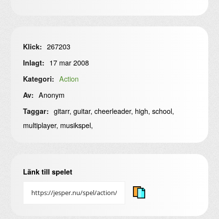
267203
Klick:
17 mar 2008
Inlagt:
Action
Kategori:
Anonym
Av:
gitarr, guitar, cheerleader, high, school,
Taggar:
multiplayer, musikspel,
Länk till spelet