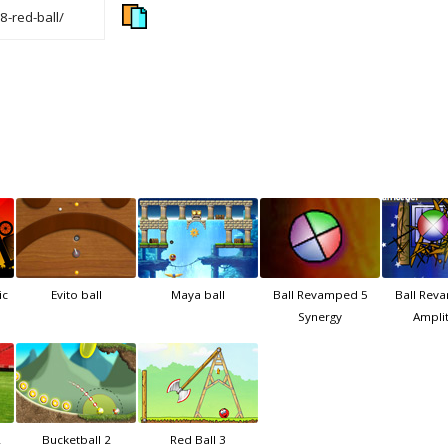
ic
Evito ball
Maya ball
Ball Revamped 5
Ball Rev
Synergy
Ampli
2
Bucketball 2
Red Ball 3