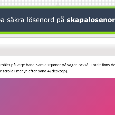
l målet på varje bana. Samla stjärnor på vägen också. Totalt finns d
r scrolla i menyn efter bana 4 (desktop).