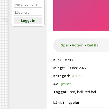
Logga in
Spel
›
Action
›
Red Ball
Klick:
8743
Inlagt:
13 dec 2022
Kategori:
Action
Av:
Jesper
Taggar:
red, ball, red ball
Länk till spelet