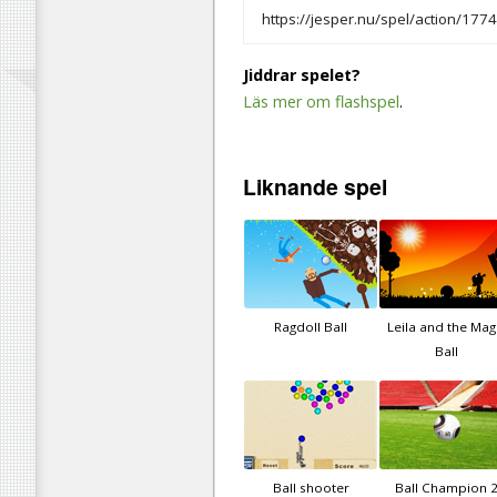
Jiddrar spelet?
Läs mer om flashspel
.
Liknande
spel
Ragdoll Ball
Leila and the Mag
Ball
Ball shooter
Ball Champion 