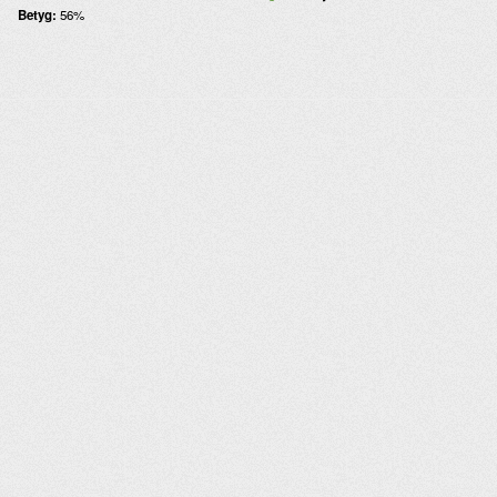
Betyg:
56%