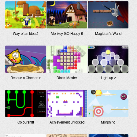
Way of an Idea 2
Monkey GO Happy 5
Magician's Wand
Rescue a Chicken 2
Block Master
Light up 2
Colourshift
Achievement unlocked
Morphing