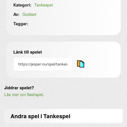
Tankespel
Kategori:
Godiset
Av:
Taggar:
Länk till spelet
Jiddrar spelet?
Läs mer om flashspel
.
Andra
spel
i Tankespel