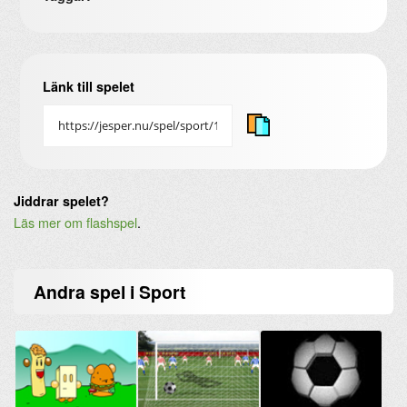
Länk till spelet
Jiddrar spelet?
Läs mer om flashspel
.
Andra
spel
i Sport