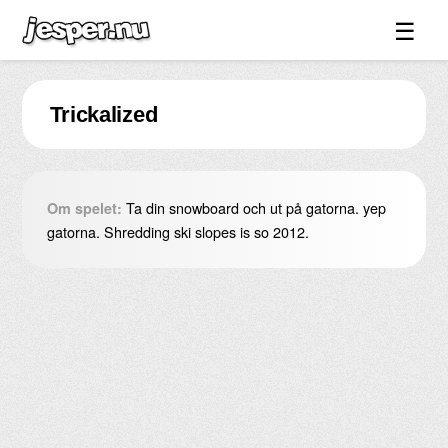
☰
Spel ↓
Trickalized
Bilder ↓
Forum ↓
Länkar
Ta din snowboard och ut på gatorna. yep
Om spelet:
Videos
gatorna. Shredding ski slopes is so 2012.
Blandat ↓
Om sidan ↓