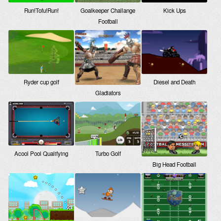
Run!Tofu!Run!
Goalkeeper Challange
Kick Ups
Football
Ryder cup golf
Diesel and Death
Gladiators
Turbo Golf
Acool Pool Qualifying
Big Head Football