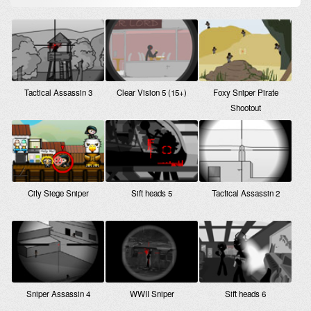
Tactical Assassin 3
Clear Vision 5 (15+)
Foxy Sniper Pirate
Shootout
City Siege Sniper
Sift heads 5
Tactical Assassin 2
Sniper Assassin 4
WWII Sniper
Sift heads 6