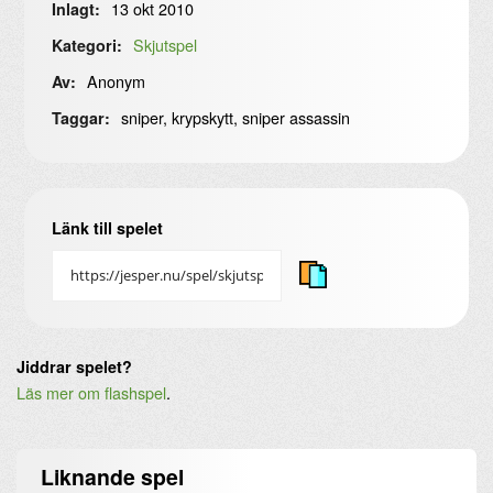
13 okt 2010
Inlagt:
Skjutspel
Kategori:
Anonym
Av:
sniper, krypskytt, sniper assassin
Taggar:
Länk till spelet
Jiddrar spelet?
Läs mer om flashspel
.
Liknande
spel