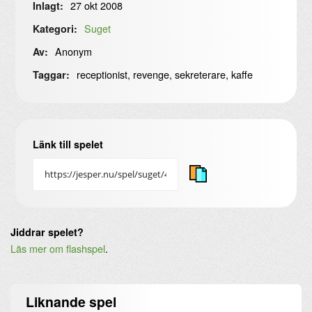
27 okt 2008
Inlagt:
Suget
Kategori:
Anonym
Av:
receptionist, revenge, sekreterare, kaffe
Taggar:
Länk till spelet
Jiddrar spelet?
Läs mer om flashspel
.
Liknande
spel