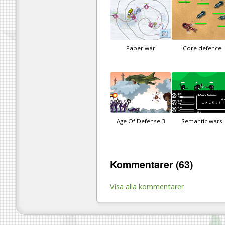
Paper war
Core defence
Age Of Defense 3
Semantic wars
Kommentarer (63)
Visa alla kommentarer