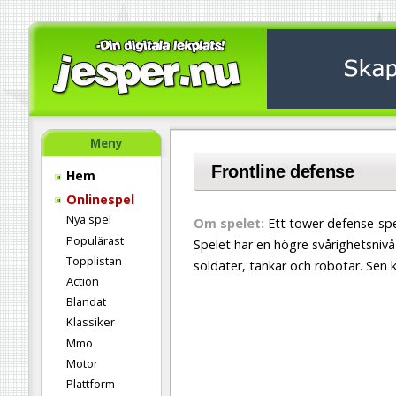
Meny
Frontline defense
Hem
Onlinespel
Nya spel
Om spelet:
Ett tower defense-spel
Populärast
Spelet har en högre svårighetsnivå
Topplistan
soldater, tankar och robotar. Sen 
Action
Blandat
Klassiker
Mmo
Motor
Plattform