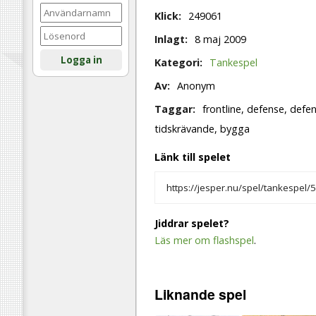
Klick:
249061
Inlagt:
8 maj 2009
Logga in
Kategori:
Tankespel
Av:
Anonym
Taggar:
frontline, defense, defe
tidskrävande, bygga
Länk till spelet
Jiddrar spelet?
Läs mer om flashspel
.
Liknande
spel