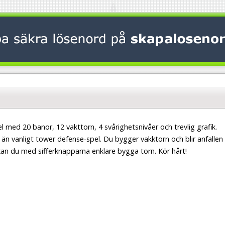
 med 20 banor, 12 vakttorn, 4 svårighetsnivåer och trevlig grafik.
 än vanligt tower defense-spel. Du bygger vakktorn och blir anfallen
kan du med sifferknapparna enklare bygga torn. Kör hårt!