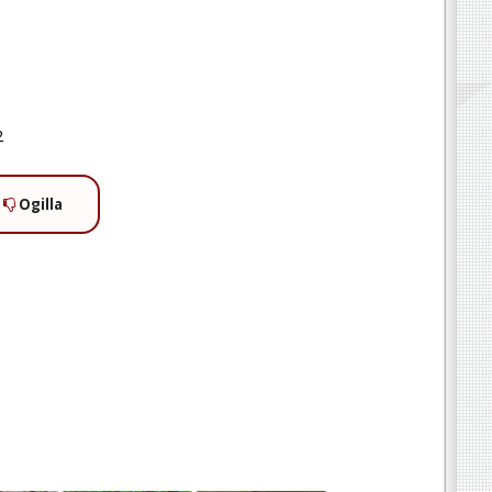
2
Ogilla