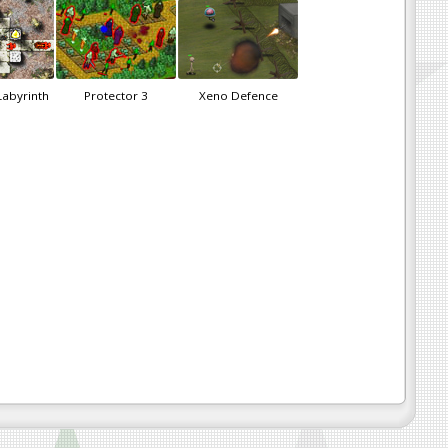
Labyrinth
Protector 3
Xeno Defence