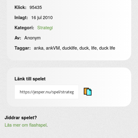
95435
Klick:
16 jul 2010
Inlagt:
Strategi
Kategori:
Anonym
Av:
anka, ankVM, ducklife, duck, life, duck life
Taggar:
Länk till spelet
Jiddrar spelet?
Läs mer om flashspel
.