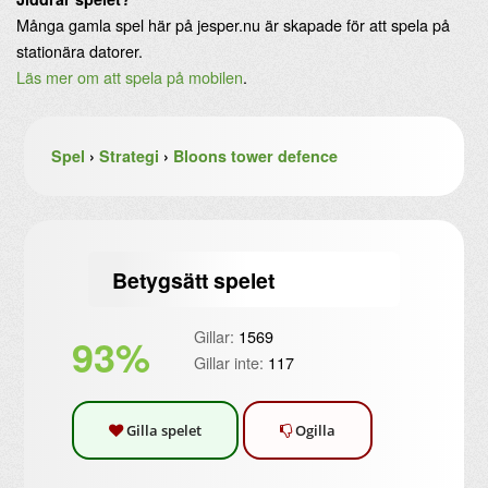
Många gamla spel här på jesper.nu är skapade för att spela på
stationära datorer.
Läs mer om att spela på mobilen
.
Spel
›
Strategi
›
Bloons tower defence
Betygsätt spelet
Gillar:
1569
93%
Gillar inte:
117
Gilla spelet
Ogilla