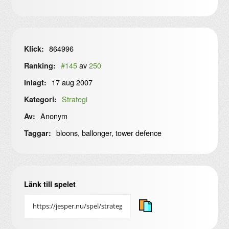
864996
Klick:
#145
av
250
Ranking:
17 aug 2007
Inlagt:
Strategi
Kategori:
Anonym
Av:
bloons, ballonger, tower defence
Taggar:
Länk till spelet