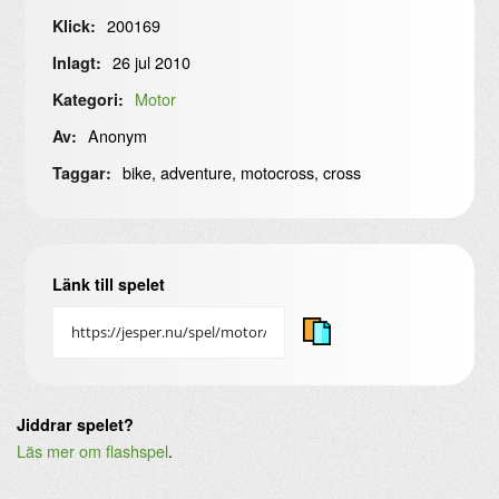
200169
Klick:
26 jul 2010
Inlagt:
Motor
Kategori:
Anonym
Av:
bike, adventure, motocross, cross
Taggar:
Länk till spelet
Jiddrar spelet?
Läs mer om flashspel
.