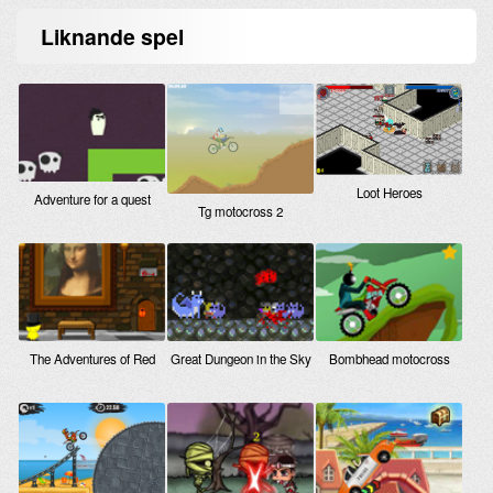
Liknande
spel
Loot Heroes
Adventure for a quest
Tg motocross 2
The Adventures of Red
Great Dungeon in the Sky
Bombhead motocross