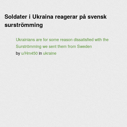
Soldater i Ukraina reagerar på svensk
surströmming
Ukrainians are for some reason dissatisfied with the
Surströmming we sent them from Sweden
by
u/Hm450
in
ukraine