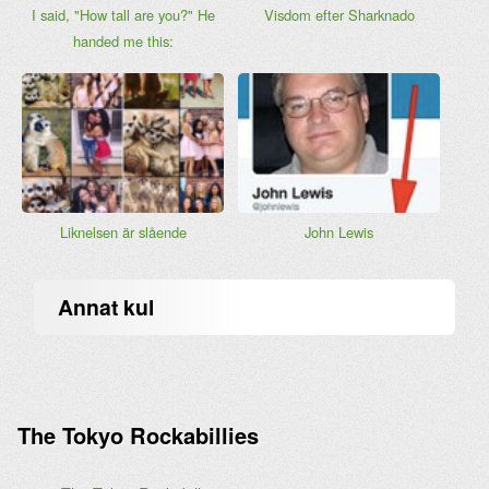
I said, "How tall are you?" He
Visdom efter Sharknado
handed me this:
Liknelsen är slående
John Lewis
Annat kul
The Tokyo Rockabillies