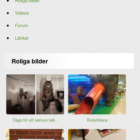
Roliga bilder
Videos
Forum
Länkar
Roliga bilder
Dags för ett serious talk..
Rutschkana