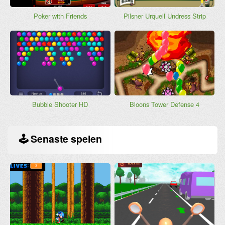
Poker with Friends
Pilsner Urquell Undress Strip
Bubble Shooter HD
Bloons Tower Defense 4
🕹
Senaste spelen