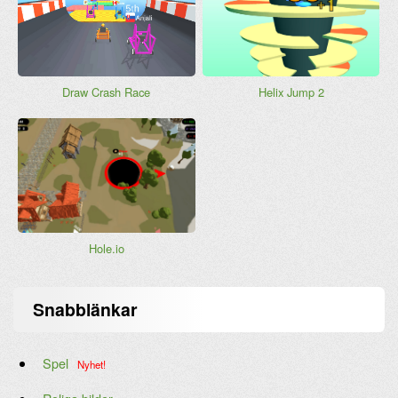
Draw Crash Race
Helix Jump 2
Hole.io
Snabblänkar
Spel
Nyhet!