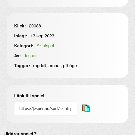
20088
Klick:
13 sep 2023
Inlagt:
Skjutspel
Kategori:
Jesper
Av:
ragdoll, archer, pilbåge
Taggar:
Länk till spelet
Jiddrar spelet?