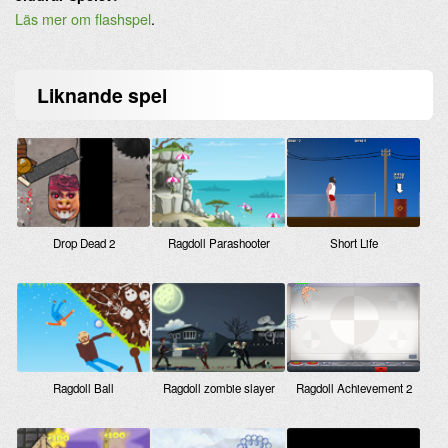
Läs mer om flashspel
.
Liknande
spel
Drop Dead 2
Ragdoll Parashooter
Short Life
Ragdoll Achievement 2
Ragdoll Ball
Ragdoll zombie slayer